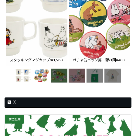
スタッキングマグカップ/¥1,980
ガチャ缶バッジ第二弾/1回¥400
X
前の記事