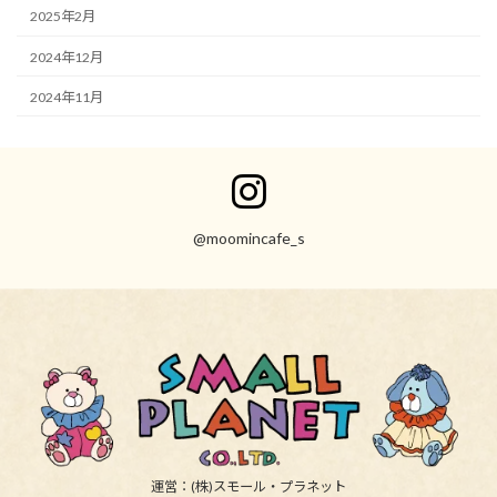
2025年2月
2024年12月
2024年11月
ア
イ
コ
ン
@moomincafe_s
リ
ン
ク
運営：(株)スモール・プラネット