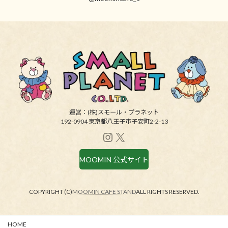
ン
ク
運営：(株)スモール・プラネット
192-0904 東京都八王子市子安町2-2-13
Instagram
X
MOOMIN 公式サイト
COPYRIGHT (C)
MOOMIN CAFE STAND
ALL RIGHTS RESERVED.
HOME