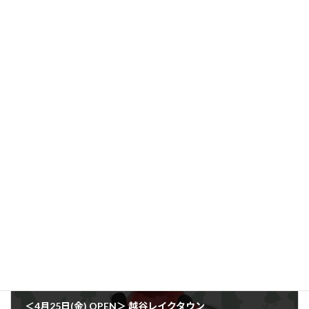
前の記事
SNSキャンペーン開催決定！
2024年12月27日
次の記事
＜4月25日(金) OPEN＞ 越谷レイクタウン